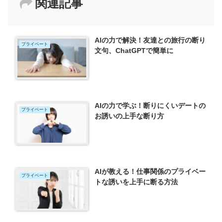
関連記事
AIの力で解決！友達との旅行の断り
プライベート
文句、ChatGPTで簡単に
AIの力で学ぶ！断りにくいデートの
プライベート
お誘いの上手な断り方
AIが教える！仕事関係のプライベー
プライベート
トな誘いを上手に断る方法