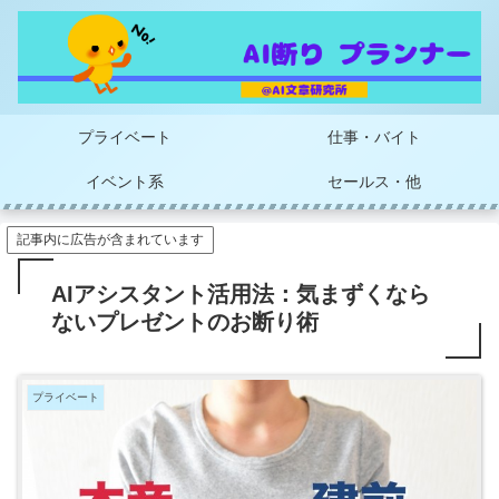
プライベート
仕事・バイト
イベント系
セールス・他
記事内に広告が含まれています
AIアシスタント活用法：気まずくなら
ないプレゼントのお断り術
プライベート