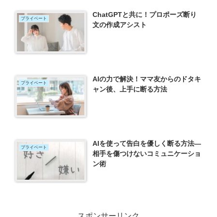
ChatGPTと共に！プロポーズ断り
プライベート
文の作成アシスト
AIの力で解決！ママ友からのドタキ
プライベート
ャン後、上手に断る方法
AIを使って告白を優しく断る方法—
プライベート
相手を傷つけないコミュニケーショ
ン術
スポンサーリンク