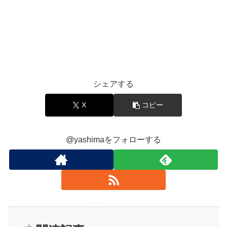
シェアする
X
コピー
@yashimaをフォローする