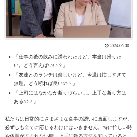
2024.06.08
「仕事の後の飲みに誘われたけど、本当は帰りた
い。どう言えばいい？」
「友達とのランチは楽しいけど、今週は忙しすぎて
無理。どう断れば良いの？」
「上司にはなかなか断りづらい…。上手な断り方は
あるの？」
私たちは日常的にさまざまな食事の誘いに直面しますが、
必ずしも全てに応じるわけにはいきません。特に忙しい時
や体調がすぐれない時、上手に断る方法を知っていると、