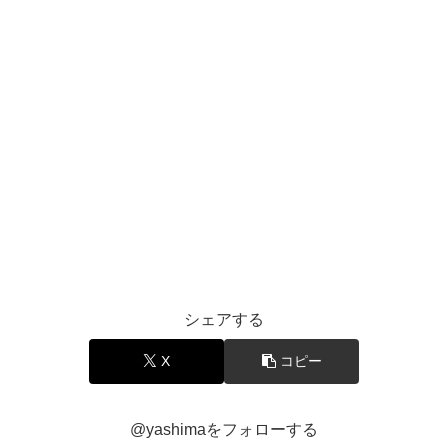
シェアする
X
コピー
@yashimaをフォローする