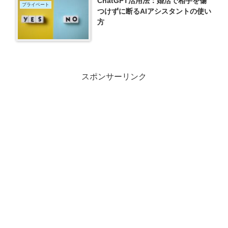
ChatGPT活用法：婚活で相手を傷
プライベート
つけずに断るAIアシスタントの使い
方
スポンサーリンク